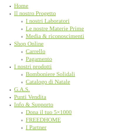
Home
Il nostro Progetto
I nostri Laboratori
Le nostre Materie Prime
Media & riconoscimenti
Shop Online
Carrello
Pagamento
I nostri prodotti
Bomboniere Solidali
Catalogo di Natale
G.A.S.
Punti Vendita
Info & Supporto
Dona il tuo 5×1000
FREEDHOME
I Partner