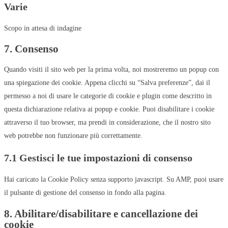
Varie
google-
adsense
Scopo in attesa di indagine
7. Consenso
Consent
to
Quando visiti il sito web per la prima volta, noi mostreremo un popup con
service
una spiegazione dei cookie. Appena clicchi su “Salva preferenze”, dai il
varie
permesso a noi di usare le categorie di cookie e plugin come descritto in
questa dichiarazione relativa ai popup e cookie. Puoi disabilitare i cookie
attraverso il tuo browser, ma prendi in considerazione, che il nostro sito
web potrebbe non funzionare più correttamente.
7.1 Gestisci le tue impostazioni di consenso
Hai caricato la Cookie Policy senza supporto javascript. Su AMP, puoi usare
il pulsante di gestione del consenso in fondo alla pagina.
8. Abilitare/disabilitare e cancellazione dei
cookie