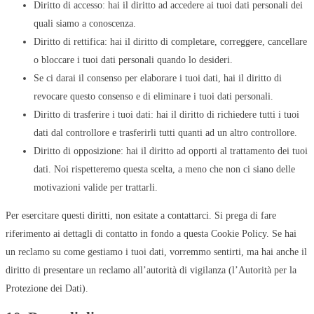
Diritto di accesso: hai il diritto ad accedere ai tuoi dati personali dei
quali siamo a conoscenza.
Diritto di rettifica: hai il diritto di completare, correggere, cancellare
o bloccare i tuoi dati personali quando lo desideri.
Se ci darai il consenso per elaborare i tuoi dati, hai il diritto di
revocare questo consenso e di eliminare i tuoi dati personali.
Diritto di trasferire i tuoi dati: hai il diritto di richiedere tutti i tuoi
dati dal controllore e trasferirli tutti quanti ad un altro controllore.
Diritto di opposizione: hai il diritto ad opporti al trattamento dei tuoi
dati. Noi rispetteremo questa scelta, a meno che non ci siano delle
motivazioni valide per trattarli.
Per esercitare questi diritti, non esitate a contattarci. Si prega di fare
riferimento ai dettagli di contatto in fondo a questa Cookie Policy. Se hai
un reclamo su come gestiamo i tuoi dati, vorremmo sentirti, ma hai anche il
diritto di presentare un reclamo all’autorità di vigilanza (l’Autorità per la
Protezione dei Dati).