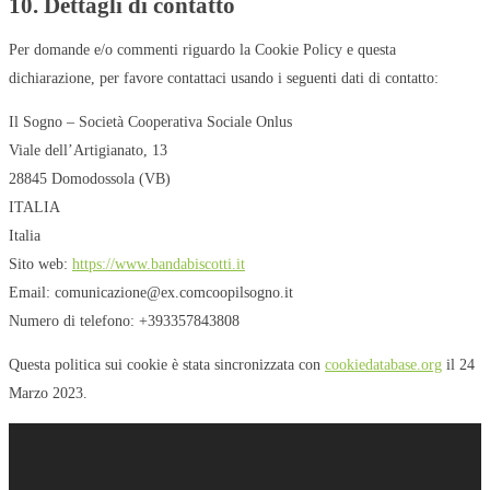
10. Dettagli di contatto
Per domande e/o commenti riguardo la Cookie Policy e questa
dichiarazione, per favore contattaci usando i seguenti dati di contatto:
Il Sogno – Società Cooperativa Sociale Onlus
Viale dell’Artigianato, 13
28845 Domodossola (VB)
ITALIA
Italia
Sito web:
https://www.bandabiscotti.it
Email:
comunicazione@
ex.com
coopilsogno.it
Numero di telefono: +393357843808
Questa politica sui cookie è stata sincronizzata con
cookiedatabase.org
il 24
Marzo 2023.