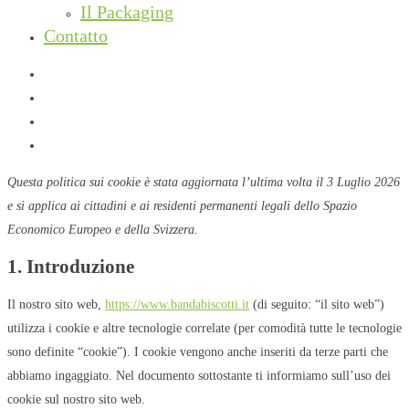
Il Packaging
Contatto
facebook
instagram
phone
email
Questa politica sui cookie è stata aggiornata l’ultima volta il 3 Luglio 2026
e si applica ai cittadini e ai residenti permanenti legali dello Spazio
Economico Europeo e della Svizzera.
1. Introduzione
Il nostro sito web,
https://www.bandabiscotti.it
(di seguito: “il sito web”)
utilizza i cookie e altre tecnologie correlate (per comodità tutte le tecnologie
sono definite “cookie”). I cookie vengono anche inseriti da terze parti che
abbiamo ingaggiato. Nel documento sottostante ti informiamo sull’uso dei
cookie sul nostro sito web.