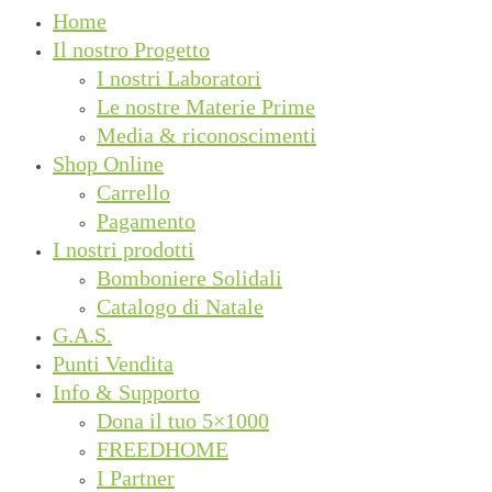
Home
Il nostro Progetto
I nostri Laboratori
Le nostre Materie Prime
Media & riconoscimenti
Shop Online
Carrello
Pagamento
I nostri prodotti
Bomboniere Solidali
Catalogo di Natale
G.A.S.
Punti Vendita
Info & Supporto
Dona il tuo 5×1000
FREEDHOME
I Partner