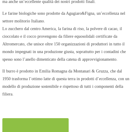
ma anche un’eccellente qualità dei nostri prodotti finali.
Le farine biologiche sono prodotte da Agugiaro&Figna, un’eccellenza nel
settore molitorio Italiano.
Lo zucchero dal centro America, la farina di riso, la polvere di cacao, il
cioccolato e il cocco provengono da filiere equosolidali certificate da
Altromercato, che unisce oltre 150 organizzazioni di produttori in tutto il
mondo impegnati in una produzione giusta, soprattutto per i contadini che
spesso sono l’anello dimenticato della catena di approvvigionamento.
Il burro è prodotto in Emilia Romagna da Montanari & Gruzza, che dal
1950 trasforma l’ottimo latte di questa terra in prodotti d’eccellenza, con un
modello di produzione sostenibile e rispettoso di tutti i componenti della
filiera.
Video & Riconoscimenti