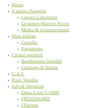
Home
Il nostro Progetto
I nostri Laboratori
Le nostre Materie Prime
Media & riconoscimenti
Shop Online
Carrello
Pagamento
I nostri prodotti
Bomboniere Solidali
Catalogo di Natale
G.A.S.
Punti Vendita
Info & Supporto
Dona il tuo 5×1000
FREEDHOME
I Partner