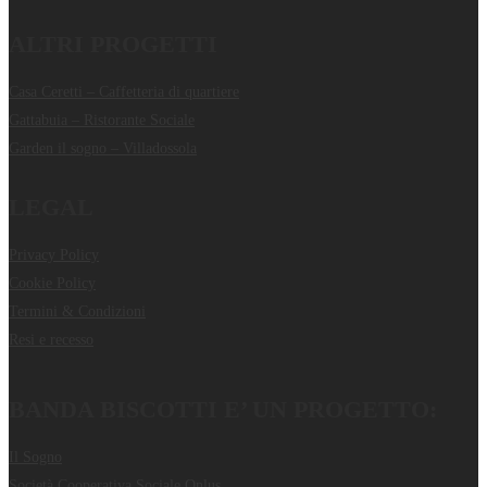
ALTRI PROGETTI
Casa Ceretti – Caffetteria di quartiere
Gattabuia – Ristorante Sociale
Garden il sogno – Villadossola
LEGAL
Privacy Policy
Cookie Policy
Termini & Condizioni
Resi e recesso
BANDA BISCOTTI E’ UN PROGETTO:
Il Sogno
Società Cooperativa Sociale Onlus