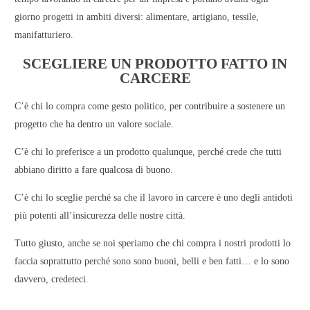
giorno progetti in ambiti diversi: alimentare, artigiano, tessile,
manifatturiero.
SCEGLIERE UN PRODOTTO FATTO IN
CARCERE
C’è chi lo compra
come gesto politico, per contribuire a sostenere un
progetto che ha dentro un valore sociale.
C’è chi lo preferisce
a un prodotto qualunque, perché crede che tutti
abbiano diritto a fare qualcosa di buono.
C’è chi lo sceglie
perché sa che il lavoro in carcere è uno degli antidoti
più potenti all’insicurezza delle nostre città.
Tutto giusto, anche se noi speriamo che chi compra i nostri prodotti lo
faccia soprattutto perché sono sono
buoni, belli e ben fatti
… e lo sono
davvero, credeteci.