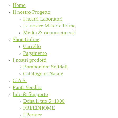
Home
Il nostro Progetto
I nostri Laboratori
Le nostre Materie Prime
Media & riconoscimenti
Shop Online
Carrello
Pagamento
I nostri prodotti
Bomboniere Solidali
Catalogo di Natale
G.A.S.
Punti Vendita
Info & Supporto
Dona il tuo 5×1000
FREEDHOME
I Partner