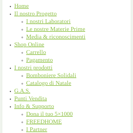
Home
Il nostro Progetto
I nostri Laboratori
Le nostre Materie Prime
Media & riconoscimenti
Shop Online
Carrello
Pagamento
I nostri prodotti
Bomboniere Solidali
Catalogo di Natale
G.A.S.
Punti Vendita
Info & Supporto
Dona il tuo 5×1000
FREEDHOME
I Partner