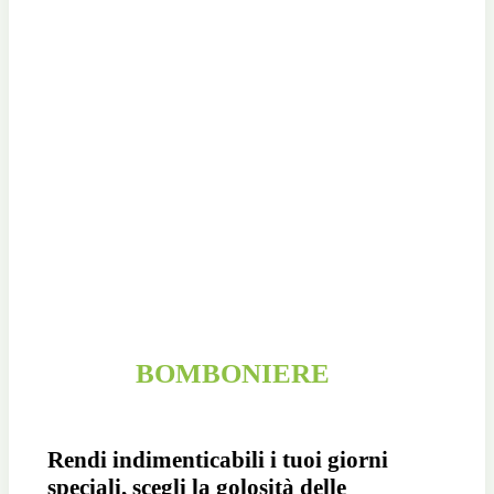
BOMBONIERE
Rendi indimenticabili i tuoi giorni
speciali, scegli la golosità delle