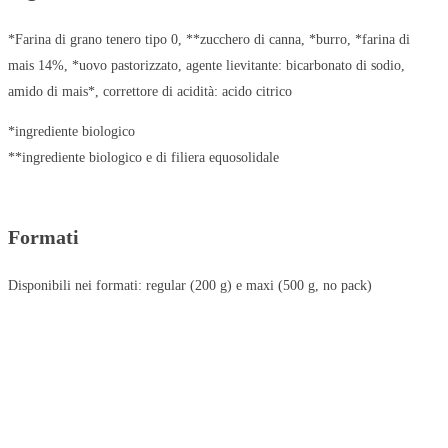
*Farina di grano tenero tipo 0, **zucchero di canna, *burro, *farina di
mais 14%, *uovo pastorizzato, agente lievitante: bicarbonato di sodio,
amido di mais*, correttore di acidità: acido citrico
*ingrediente biologico
**ingrediente biologico e di filiera equosolidale
Formati
Disponibili nei formati: regular (200 g) e maxi (500 g, no pack)