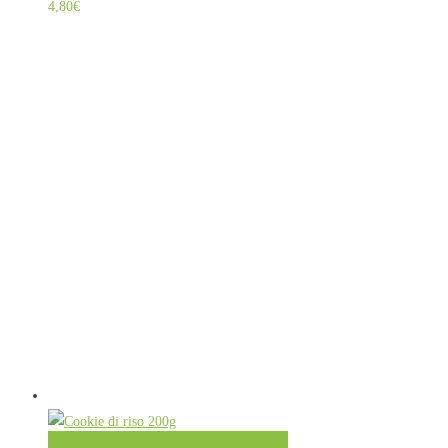
4,80
€
Aggiungi al carrello