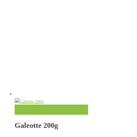
Aggiungi al carrello
Galeotte 200g