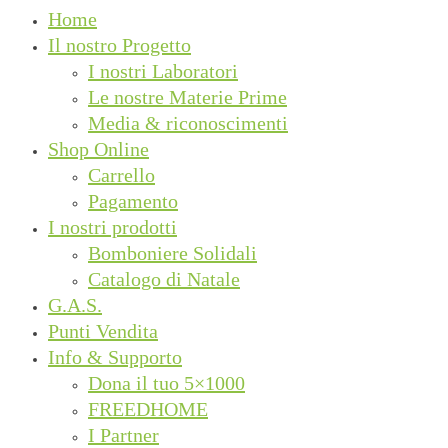
Home
Il nostro Progetto
I nostri Laboratori
Le nostre Materie Prime
Media & riconoscimenti
Shop Online
Carrello
Pagamento
I nostri prodotti
Bomboniere Solidali
Catalogo di Natale
G.A.S.
Punti Vendita
Info & Supporto
Dona il tuo 5×1000
FREEDHOME
I Partner