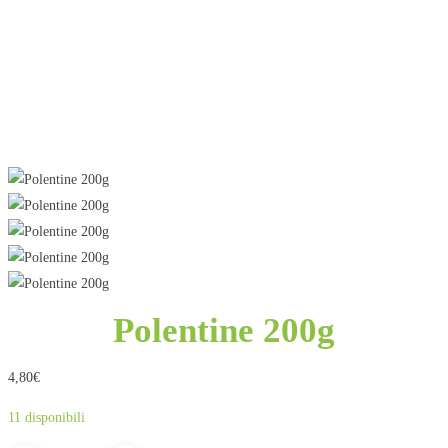
Polentine 200g
4,80
€
11 disponibili