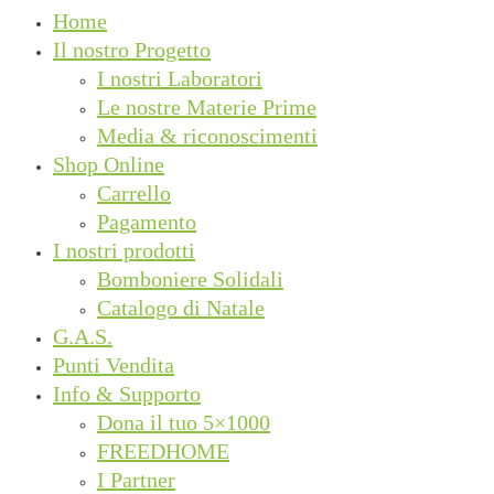
Home
Il nostro Progetto
I nostri Laboratori
Le nostre Materie Prime
Media & riconoscimenti
Shop Online
Carrello
Pagamento
I nostri prodotti
Bomboniere Solidali
Catalogo di Natale
G.A.S.
Punti Vendita
Info & Supporto
Dona il tuo 5×1000
FREEDHOME
I Partner